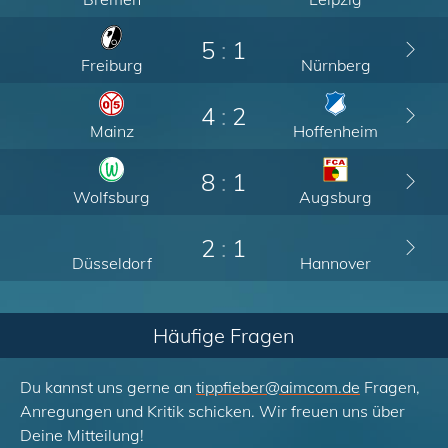
5
:
1
Freiburg
Nürnberg
4
:
2
Mainz
Hoffenheim
8
:
1
Wolfsburg
Augsburg
2
:
1
Düsseldorf
Hannover
Häufige Fragen
Du kannst uns gerne an
tippfieber
@
aimcom.de
Fragen,
Anregungen und Kritik schicken. Wir freuen uns über
Deine Mitteilung!