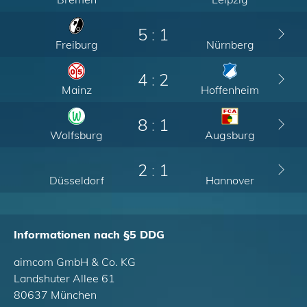
5
:
1
Freiburg
Nürnberg
4
:
2
Mainz
Hoffenheim
8
:
1
Wolfsburg
Augsburg
2
:
1
Düsseldorf
Hannover
Informationen nach §5 DDG
aimcom GmbH & Co. KG
Landshuter Allee 61
80637 München